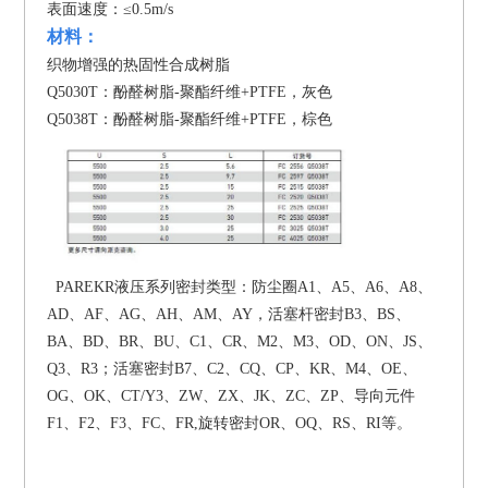
表面速度：≤0.5m/s
材料：
织物增强的热固性合成树脂
Q5030T：酚醛树脂-聚酯纤维+PTFE，灰色
Q5038T：酚醛树脂-聚酯纤维+PTFE，棕色
PAREKR液压系列密封类型：防尘圈A1、A5、A6、A8、
AD、AF、AG、AH、AM、AY，活塞杆密封B3、BS、
BA、BD、BR、BU、C1、CR、M2、M3、OD、ON、JS、
Q3、R3；活塞密封B7、C2、CQ、CP、KR、M4、OE、
OG、OK、CT/Y3、ZW、ZX、JK、ZC、ZP、导向元件
F1、F2、F3、FC、FR,旋转密封OR、OQ、RS、RI等。