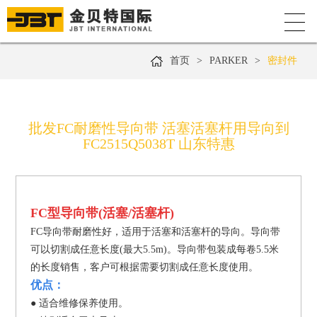
首页
>
PARKER
>
密封件
批发FC耐磨性导向带 活塞活塞杆用导向到
FC2515Q5038T 山东特惠
FC型导向带(活塞/活塞杆)
FC导向带耐磨性好，适用于活塞和活塞杆的导向。
导向带
可以切割成任意长度(最大5.5m)。导向带包
装成每卷5.5米
的长度销售，客户可根据需要切割成
任意长度使用。
优点：
● 适合维修保养使用。