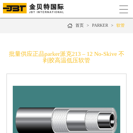
首页
>
PARKER
>
软管
批量供应正品parker派克213 – 12 No-Skive 不
剥胶高温低压软管