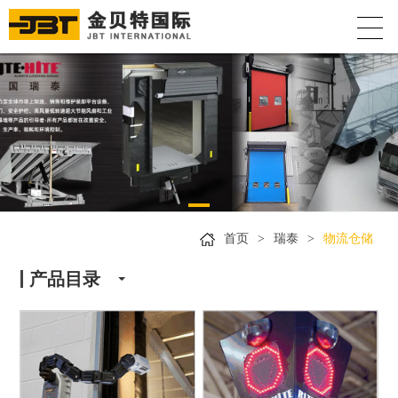
首页
>
瑞泰
>
物流仓储
产品目录