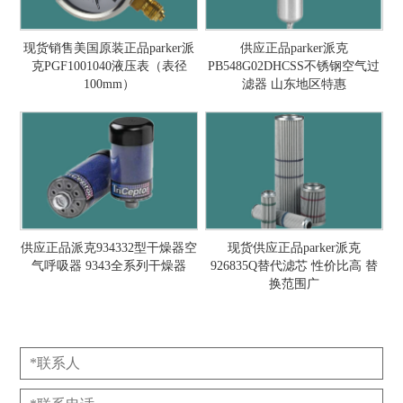
现货销售美国原装正品parker派
供应正品parker派克
克PGF1001040液压表（表径
PB548G02DHCSS不锈钢空气过
100mm）
滤器 山东地区特惠
供应正品派克934332型干燥器空
现货供应正品parker派克
气呼吸器 9343全系列干燥器
926835Q替代滤芯 性价比高 替
换范围广