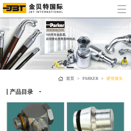
首页
>
PARKER
>
硬管接头
产品目录