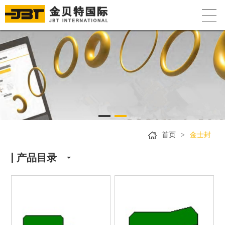
首页
>
金士封
产品目录