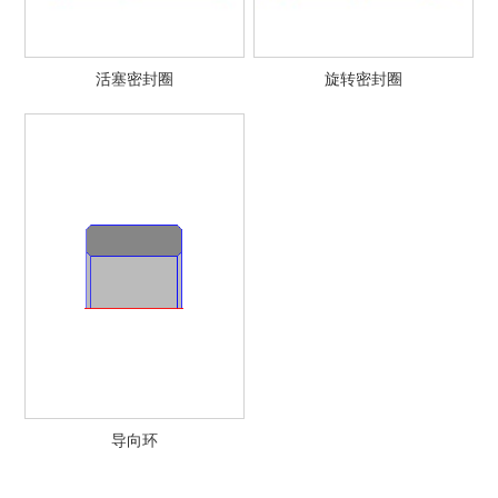
活塞密封圈
旋转密封圈
导向环